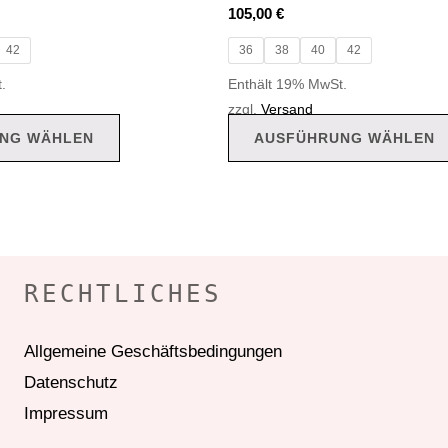
105,00
€
42
36
38
40
42
.
Enthält 19% MwSt.
zzgl.
Versand
NG WÄHLEN
AUSFÜHRUNG WÄHLEN
RECHTLICHES
Allgemeine Geschäftsbedingungen
Datenschutz
Impressum