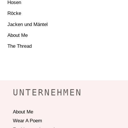
Hosen
Röcke
Jacken und Mäntel
About Me
The Thread
UNTERNEHMEN
About Me
Wear A Poem