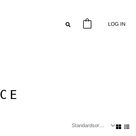
LOG IN
0
CE