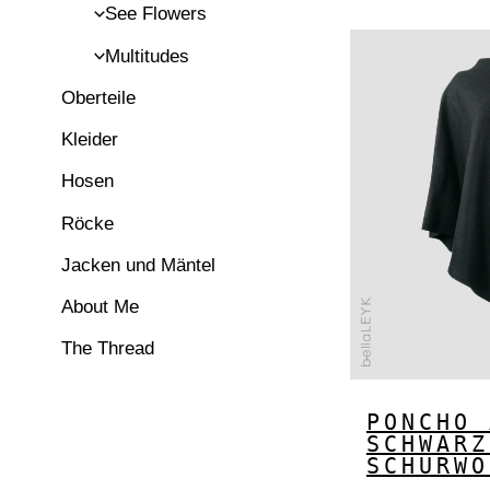
See Flowers
Multitudes
Oberteile
Kleider
Hosen
Röcke
Jacken und Mäntel
About Me
The Thread
PONCHO 
SCHWARZ
SCHURWO