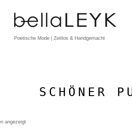
Poetische Mode | Zeitlos & Handgemacht
SCHÖNER P
en angezeigt