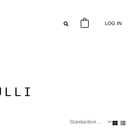
LOG IN
0
ULLI