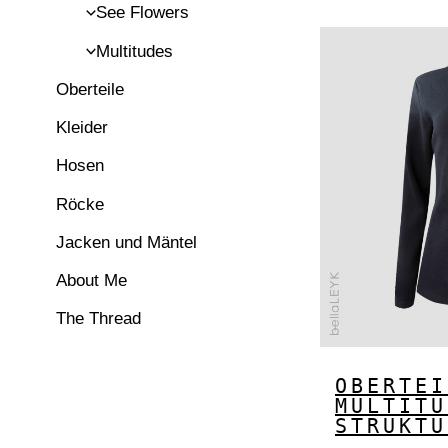
See Flowers
Multitudes
Oberteile
Kleider
Hosen
Röcke
Jacken und Mäntel
About Me
The Thread
OBERTEI
MULTITU
STRUKTU