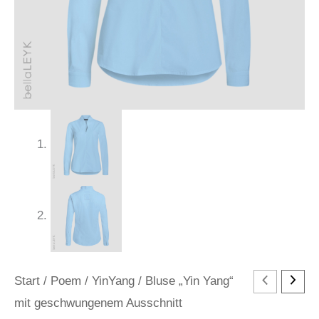
Start
/
Poem
/
YinYang
/ Bluse „Yin Yang“
mit geschwungenem Ausschnitt