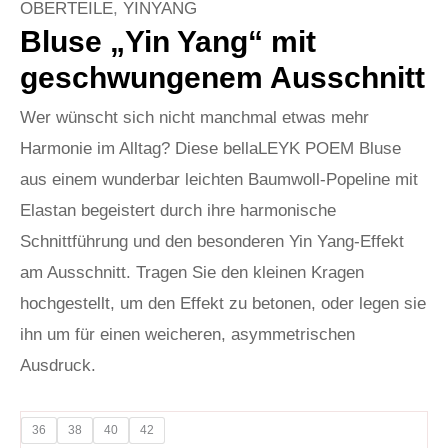
OBERTEILE
,
YINYANG
Bluse „Yin Yang“ mit
geschwungenem Ausschnitt
Wer wünscht sich nicht manchmal etwas mehr
Harmonie im Alltag? Diese bellaLEYK POEM Bluse
aus einem wunderbar leichten Baumwoll-Popeline mit
Elastan begeistert durch ihre harmonische
Schnittführung und den besonderen Yin Yang-Effekt
am Ausschnitt. Tragen Sie den kleinen Kragen
hochgestellt, um den Effekt zu betonen, oder legen sie
ihn um für einen weicheren, asymmetrischen
Ausdruck.
36
38
40
42