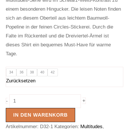
Multitudes-Serie wird im Schwarz-Weiß-Kontrast zu
einem besonderen Hingucker. Die leisen Noten finden
sich an diesem Oberteil aus leichtem Baumwoll-
Popeline in der feinen Circles-Stickerei. Durch die
Falte im Rückenteil und die Dreiviertel-Ärmel ist
dieses Shirt ein bequemes Must-Have für warme
Tage.
34
36
38
40
42
Zurücksetzen
+
-
IN DEN WARENKORB
Artikelnummer:
D32-1
Kategorien:
Multitudes
,