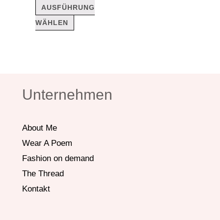
werden
AUSFÜHRUNG
WÄHLEN
Unternehmen
About Me
Wear A Poem
Fashion on demand
The Thread
Kontakt