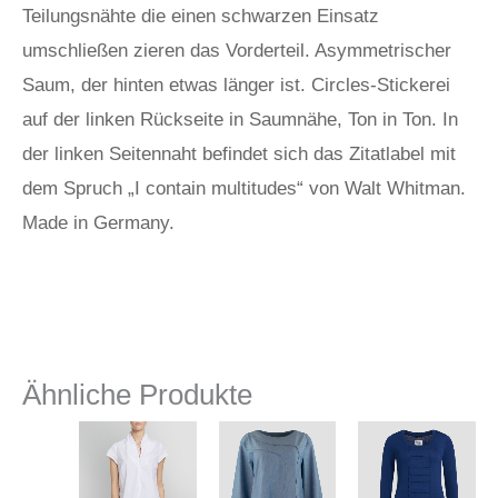
Teilungsnähte die einen schwarzen Einsatz
umschließen zieren das Vorderteil. Asymmetrischer
Saum, der hinten etwas länger ist. Circles-Stickerei
auf der linken Rückseite in Saumnähe, Ton in Ton. In
der linken Seitennaht befindet sich das Zitatlabel mit
dem Spruch „I contain multitudes“ von Walt Whitman.
Made in Germany.
Ähnliche Produkte
Dieses
Dieses
Diese
Produkt
Produkt
Produ