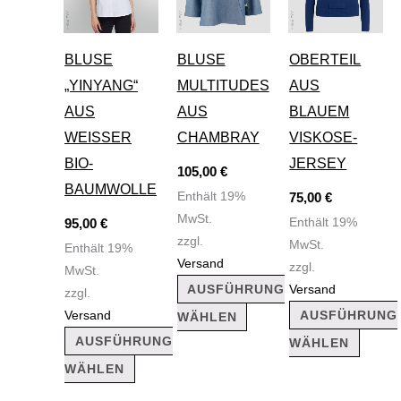
weist
weist
weist
mehrere
mehrere
mehre
BLUSE
BLUSE
OBERTEIL
Varianten
Varianten
Varian
„YINYANG“
MULTITUDES
AUS
auf.
auf.
auf.
AUS
AUS
BLAUEM
Die
Die
Die
WEISSER B
CHAMBRAY
VISKOSE-
Optionen
Optionen
Optio
IO-B
JERSEY
105,00
€
können
können
könne
AUMWOLLE
Enthält 19%
75,00
€
auf
auf
auf
MwSt.
95,00
€
Enthält 19%
der
der
der
zzgl.
MwSt.
Enthält 19%
Produktseite
Produktseite
Produk
Versand
zzgl.
MwSt.
gewählt
gewählt
gewäh
AUSFÜHRUNG
Versand
zzgl.
werden
werden
werde
AUSFÜHRUNG
Versand
WÄHLEN
AUSFÜHRUNG
WÄHLEN
WÄHLEN