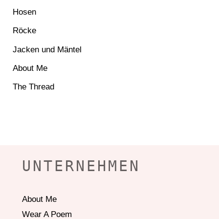
Hosen
Röcke
Jacken und Mäntel
About Me
The Thread
UNTERNEHMEN
About Me
Wear A Poem