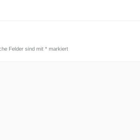
iche Felder sind mit
*
markiert