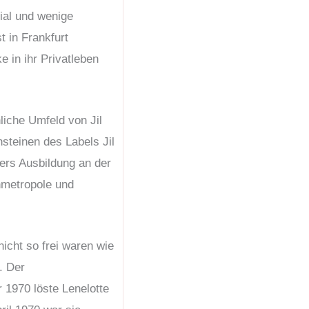
ial und wenige
 in Frankfurt
 in ihr Privatleben
liche Umfeld von Jil
steinen des Labels Jil
ders Ausbildung an der
enmetropole und
icht so frei waren wie
. Der
 1970 löste Lenelotte