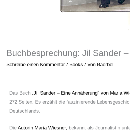
Buchbesprechung: Jil Sander 
Schreibe einen Kommentar
/
Books
/ Von
Baerbel
Das Buch
„Jil Sander – Eine Annäherung“ von Maria W
272 Seiten. Es erzählt die faszinierende Lebensgeschic
Deutschlands.
Die
Autorin Maria Wiesner,
bekannt als Journalistin unte