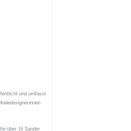
fentlicht und umfasst
n Modedesignerinnen
fie über Jil Sander