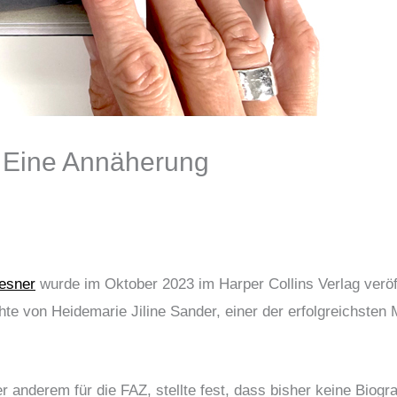
– Eine Annäherung
iesner
wurde im Oktober 2023 im Harper Collins Verlag veröf
hte von Heidemarie Jiline Sander, einer der erfolgreichste
r anderem für die FAZ, stellte fest, dass bisher keine Biogra