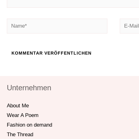
Name*
E-
Mail-
Adresse
Unternehmen
About Me
Wear A Poem
Fashion on demand
The Thread