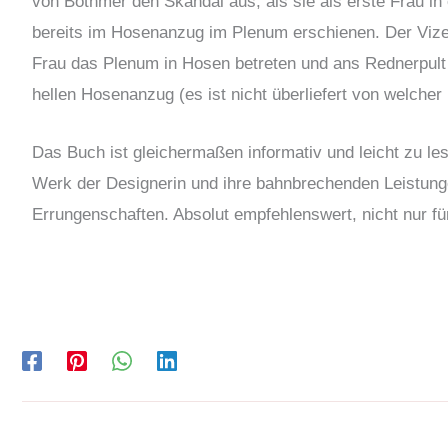
von Bothmer den Skandal aus, als sie als erste Frau i
bereits im Hosenanzug im Plenum erschienen. Der Vize
Frau das Plenum in Hosen betreten und ans Rednerpult t
hellen Hosenanzug (es ist nicht überliefert von welche
Das Buch ist gleichermaßen informativ und leicht zu le
Werk der Designerin und ihre bahnbrechenden Leistung
Errungenschaften. Absolut empfehlenswert, nicht nur fü