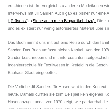
erschienen ist. Im Vergleich zu anderen Modeikonen wi
Interviews mit Jil Sander. Auch gab es bisher nur ein
(
„Präsens”
).
(Siehe auch mein Blogartikel dazu).
Die zu
und es existiert nur wenig autorisiertes Material über s
Das Buch nimmt uns mit auf eine Reise durch den famil
Sander. Das Buch umfasst sieben Kapitel. Von den 1970e
Sander beschrieben und mit interessanten zeitgeschicht
Ingenieurschule für Textilwesen in Krefeld in die Gesc
Bauhaus-Stadt eingebettet.
Die Vorliebe Jil Sanders für Hosen wird in den Kontext
heute. Damals durften sie zum Beispiel kein eigenes K
Hosenanzugskandal von 1970 zeigt, wie patriarchal die 