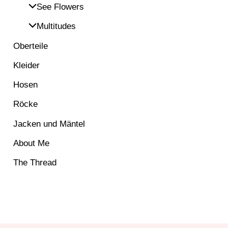
See Flowers
Multitudes
Oberteile
Kleider
Hosen
Röcke
Jacken und Mäntel
About Me
The Thread