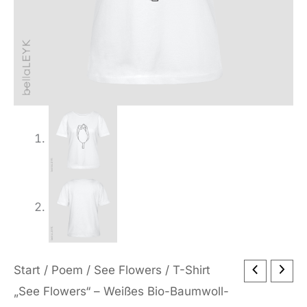
Start
/
Poem
/
See Flowers
/ T-Shirt
„See Flowers“ – Weißes Bio-Baumwoll-