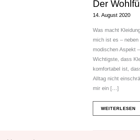
Der Wohlfüh
14. August 2020
Was macht Kleidung
mich ist es – nebe
modischen Aspekt –
Wichtigste, dass Kl
komfortabel ist, das
Alltag nicht einschr
mir ein […]
WEITERLESEN