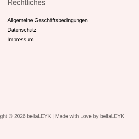
Rechtliches
Allgemeine Geschäftsbedingungen
Datenschutz
Impressum
ght © 2026 bellaLEYK | Made with Love by bellaLEYK