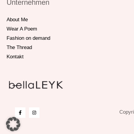
Unternehmen
About Me
Wear A Poem
Fashion on demand
The Thread
Kontakt
Copyri