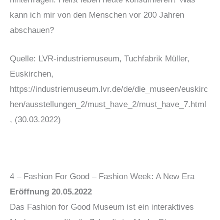
kann ich mir von den Menschen vor 200 Jahren
abschauen?
Quelle: LVR-industriemuseum, Tuchfabrik Müller,
Euskirchen,
https://industriemuseum.lvr.de/de/die_museen/euskirc
hen/ausstellungen_2/must_have_2/must_have_7.html
, (30.03.2022)
4 – Fashion For Good – Fashion Week: A New Era
Eröffnung 20.05.2022
Das Fashion for Good Museum ist ein interaktives