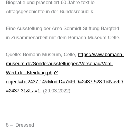
Biografie und präsentiert 60 Jahre textile
Alltagsgeschichte in der Bundesrepublik.
Eine Ausstellung der Arno Schmidt Stiftung Bargfeld
in Zusammenarbeit mit dem Bomann-Museum Celle.
Quelle: Bomann Museum, Celle,
https://www.bomann-
museum.de/Sonderausstellungen/Vorschau/Vom-
Wert-der-Kleidung.php?
object=tx,2437.14&ModID=7&FID=2437.528.1&NavID
=2437.31&La=1
, (29.03.2022)
8 – Dressed