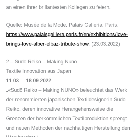
an einen ihrer brillantesten Kollegen zu feiern.
Quelle: Musée de la Mode, Palais Galleria, Paris,
https://www.palaisgalliera.paris.fr/en/exhibitions/love-
brings-love-alber-elbaz-tribute-show
, (23.03.2022)
2 – Sudō Reiko – Making Nuno
Textile Innovation aus Japan
11.03. – 18.09.2022
„«Sudō Reiko – Making NUNO» beleuchtet das Werk
der renommierten japanischen Textildesignerin Sudō
Reiko, deren innovative Herangehensweise die
Grenzen der herkömmlichen Textilproduktion sprengt
und neuen Methoden der nachhaltigen Herstellung den