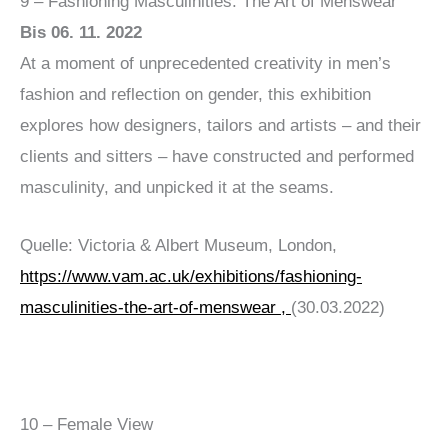
9 – Fashioning Masculinities: The Art of Menswear
Bis 06. 11. 2022
At a moment of unprecedented creativity in men’s
fashion and reflection on gender, this exhibition
explores how designers, tailors and artists – and their
clients and sitters – have constructed and performed
masculinity, and unpicked it at the seams.
Quelle: Victoria & Albert Museum, London,
https://www.vam.ac.uk/exhibitions/fashioning-
masculinities-the-art-of-menswear ,
(30.03.2022)
10 – Female View