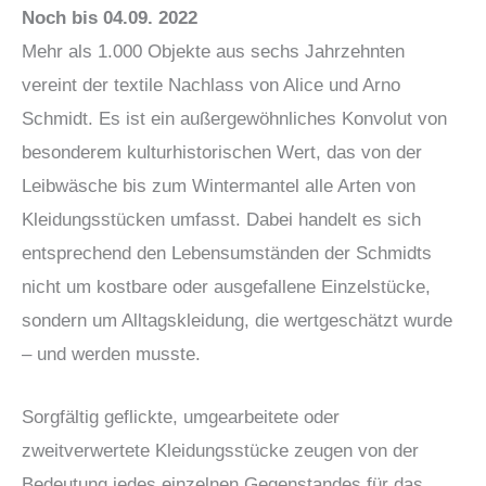
Noch bis 04.09. 2022
Mehr als 1.000 Objekte aus sechs Jahrzehnten
vereint der textile Nachlass von Alice und Arno
Schmidt. Es ist ein außergewöhnliches Konvolut von
besonderem kulturhistorischen Wert, das von der
Leibwäsche bis zum Wintermantel alle Arten von
Kleidungsstücken umfasst. Dabei handelt es sich
entsprechend den Lebensumständen der Schmidts
nicht um kostbare oder ausgefallene Einzelstücke,
sondern um Alltagskleidung, die wertgeschätzt wurde
– und werden musste.
Sorgfältig geflickte, umgearbeitete oder
zweitverwertete Kleidungsstücke zeugen von der
Bedeutung jedes einzelnen Gegenstandes für das